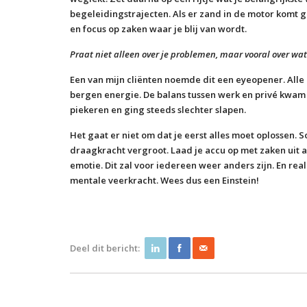
begeleidingstrajecten. Als er zand in de motor komt g
en focus op zaken waar je blij van wordt.
Praat niet alleen over je problemen, maar vooral over wat 
Een van mijn cliënten noemde dit een eyeopener. Alle
bergen energie. De balans tussen werk en privé kwam 
piekeren en ging steeds slechter slapen.
Het gaat er niet om dat je eerst alles moet oplossen. S
draagkracht vergroot. Laad je accu op met zaken uit 
emotie. Dit zal voor iedereen weer anders zijn. En real
mentale veerkracht. Wees dus een Einstein!
Deel dit bericht: