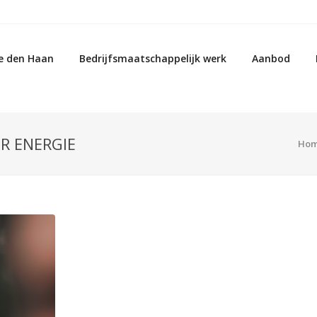
e den Haan
Bedrijfsmaatschappelijk werk
Aanbod
R ENERGIE
Ho