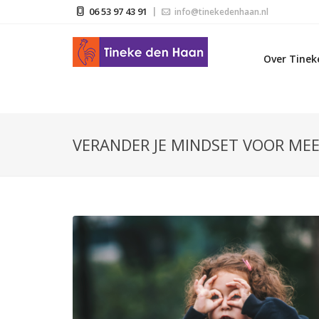
06 53 97 43 91
info@tinekedenhaan.nl
Over Tinek
VERANDER JE MINDSET VOOR MEE