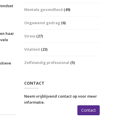
 mindset
Mentale gezondheid
(49)
Ongewenst gedrag
(6)
ten haar
Stress
(27)
 vele
Vitaliteit
(23)
Zelfstandig professional
(5)
itieve
CONTACT
Neem vrijblijvend contact op voor meer
informatie.
Contact