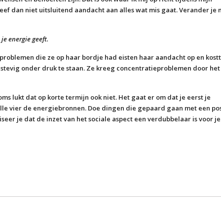
eef dan niet uitsluitend aandacht aan alles wat mis gaat. Verander je
je energie geeft.
 problemen die ze op haar bordje had eisten haar aandacht op en kost
stevig onder druk te staan. Ze kreeg concentratieproblemen door het
oms lukt dat op korte termijn ook niet. Het gaat er om dat je eerst je
alle vier de energiebronnen. Doe dingen die gepaard gaan met een pos
iseer je dat de inzet van het sociale aspect een verdubbelaar is voor je