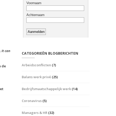
. It can
CATEGORIEËN BLOGBERICHTEN
Arbeidsconflicten
(7)
n de
Balans werk privé
(25)
Bedrijfsmaatschappelijk werk
(14)
et
Coronavirus
(5)
Managers & HR
(32)