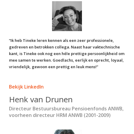
“Ik heb Tineke leren kennen als een zeer professionele,
gedreven en betrokken collega. Naast haar vaktechnische
kant, is Tineke ook nog een héle prettige persoonlijkheid om
mee samen te werken. Goedlachs, eerlijk en oprecht, loyaal,
vriendelijk, gewoon een prettig en leuk mens!”
Bekijk LinkedIn
Henk van Drunen
Directeur Bestuursbureau Pensioenfonds ANWB,
voorheen directeur HRM ANWB (2001-2009)