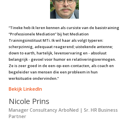
“Tineke heb ik leren kennen als cursiste van de basistraining
“Professionele Mediation” bij het Mediation
Trainingsinstituut MTi. Ik wil haar als volgt typeren:
scherpzinnig, adequaat reagerend; uistekende antenne;
down to earth, hartelijk, levenservaring en - absoluut
belangrijk - gevoel voor humor en relativeringsvermogen.
Ze is zeer goed in de een-op-een-contacten, als coach en
begeleider van mensen die een probleem in hun
werksituatie ondervinden.“
Bekijk LinkedIn
Nicole Prins
Manager Consultancy ArboNed | Sr. HR Business
Partner