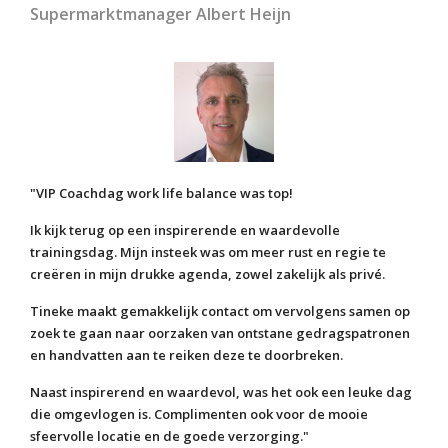
Supermarktmanager Albert Heijn
"VIP Coachdag work life balance was top!
Ik kijk terug op een inspirerende en waardevolle
trainingsdag. Mijn insteek was om meer rust en regie te
creëren in mijn drukke agenda, zowel zakelijk als privé.
Tineke maakt gemakkelijk contact om vervolgens samen op
zoek te gaan naar oorzaken van ontstane gedragspatronen
en handvatten aan te reiken deze te doorbreken.
Naast inspirerend en waardevol, was het ook een leuke dag
die omgevlogen is. Complimenten ook voor de mooie
sfeervolle locatie en de goede verzorging."