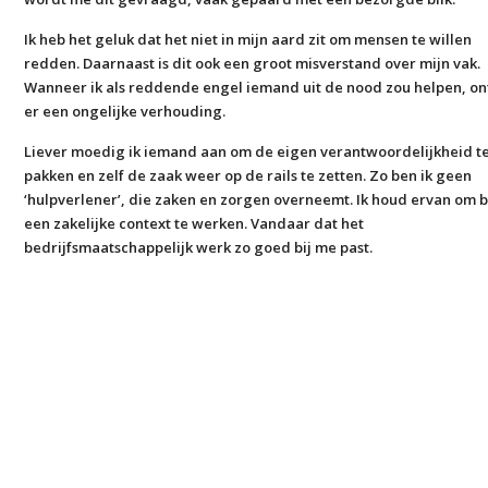
Ik heb het geluk dat het niet in mijn aard zit om mensen te willen
redden. Daarnaast is dit ook een groot misverstand over mijn vak.
Wanneer ik als reddende engel iemand uit de nood zou helpen, on
er een ongelijke verhouding.
Liever moedig ik iemand aan om de eigen verantwoordelijkheid t
pakken en zelf de zaak weer op de rails te zetten. Zo ben ik geen
‘hulpverlener’, die zaken en zorgen overneemt. Ik houd ervan om 
een zakelijke context te werken. Vandaar dat het
bedrijfsmaatschappelijk werk zo goed bij me past.