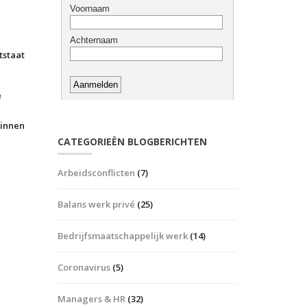
tstaat
e
binnen
CATEGORIEËN BLOGBERICHTEN
Arbeidsconflicten
(7)
Balans werk privé
(25)
Bedrijfsmaatschappelijk werk
(14)
Coronavirus
(5)
Managers & HR
(32)