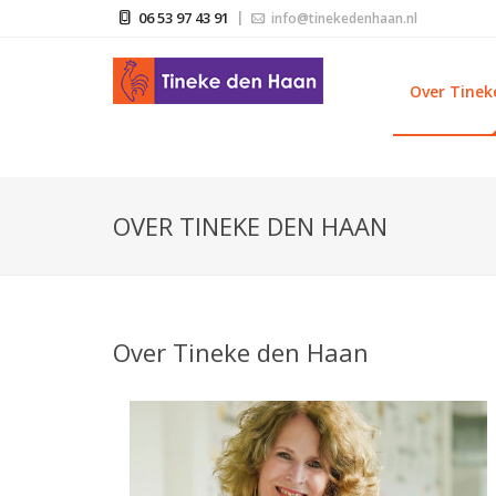
06 53 97 43 91
info@tinekedenhaan.nl
Over Tinek
OVER TINEKE DEN HAAN
Over Tineke den Haan