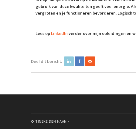
gebruik van deze kwaliteiten geeft veel energie. Als
vergroten en je functioneren bevorderen. Logisch t
Lees op
LinkedIn
verder over mijn opleidingen en w
Deel dit bericht:
© TINEKE DEN HAAN -