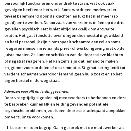
persoonlijk functioneren onder druk te staan, wat ook vaak
gevolgen heeft voor het werk. Soms wordt een medewerker
teveel belemmerd door de klachten en lukt het niet meer (zo
goed) om te werken. De oorzaak van verzuim is in één op de drie
gevallen psychisch. Het is niet altijd makkelijk om erover te
praten. Het gaat tenslotte over dingen die meestal ingewikkeld
en heel persoonlijk zijn. Soms speelt schaamte een rol en soms
reageren mensen in iemands privé- of werkomgeving niet op de
juiste manier. Ze kunnen schrikken van de depressieve klachten
of negatief reageren. Het kan zelfs zijn dat iemand te maken
krijgt met vooroordelen of discriminatie. Stigmatisering leidt tot
verdere schaamte waardoor iemand geen hulp zoekt en zo het
eigen herstel in de weg staat.
Adviezen voor HR en leidinggevenden
Door vroegtijdig signalen bij medewerkers te herkennen en deze
te bespreken kunnen HR en leidinggevenden potentiële
psychische problemen, zoals een depressie, adequaat aanpakken
om verzuim te voorkomen.
Luister en toon begrip
. Ga in gesprek met de medewerker als