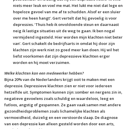
niets meer leuk en voel me mat. Het lukt me niet dat lege en
hopeloze gevoel van me af te schudden. Alsof er een sluier
over me heen hangt’. Gert vertelt dat hij gevoelig is voor
depressies. ‘Thuis heb ik onvoldoende steun en daarnaast
neig ik lastige situaties uit de weg te gaan. Ik ben nogal
vermijdend ingesteld. Hier worden mijn klachten niet beter
van’. Gert schakelt de bedrijfsarts in omdat hij door zijn
klachten zijn werk niet zo goed meer kan doen. Hij wil het
liefst voorkomen dat zijn depressieve klachten erger
worden en hij moet verzuimen.
Welke klachten kan een medewerker hebben?
Bijna 20% van de Nederlanders krijgt ooit te maken met een
depressie. Depressieve klachten zien er niet voor iedereen
hetzelfde uit. Symptomen kunnen zijn: somber en nergens zin in,
negatieve gevoelens zoals schuldig en waardeloos, leeg en
futloos, angstig of gespannen. Ze gaan vaak samen met andere
gezondheidsproblemen zoals lichamelijke klachten als
vermoeidheid, duizelig en een verstoorde slaap. De diagnose
van een depressie kan alleen gesteld worden door een arts,