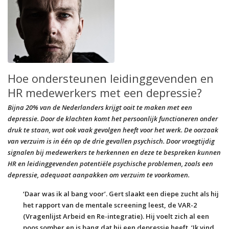
Hoe ondersteunen leidinggevenden en
HR medewerkers met een depressie?
Bijna 20% van de Nederlanders krijgt ooit te maken met een
depressie. Door de klachten komt het persoonlijk functioneren onder
druk te staan, wat ook vaak gevolgen heeft voor het werk. De oorzaak
van verzuim is in één op de drie gevallen psychisch. Door vroegtijdig
signalen bij medewerkers te herkennen en deze te bespreken kunnen
HR en leidinggevenden potentiële psychische problemen, zoals een
depressie, adequaat aanpakken om verzuim te voorkomen.
‘Daar was ik al bang voor’. Gert slaakt een diepe zucht als hij
het rapport van de mentale screening leest, de VAR-2
(Vragenlijst Arbeid en Re-integratie). Hij voelt zich al een
poos somber en is bang dat hij een depressie heeft. ‘Ik vind