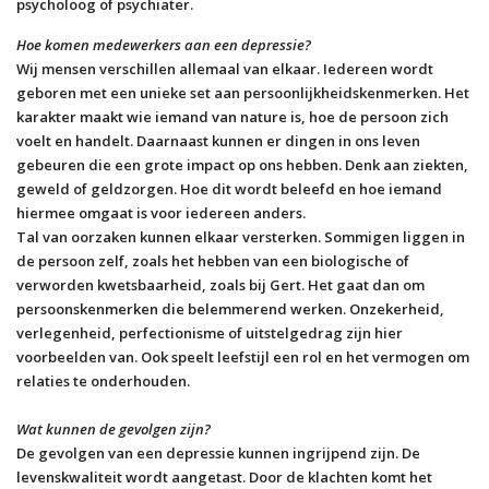
psycholoog of psychiater.
Hoe komen medewerkers aan een depressie?
Wij mensen verschillen allemaal van elkaar. Iedereen wordt
geboren met een unieke set aan persoonlijkheidskenmerken. Het
karakter maakt wie iemand van nature is, hoe de persoon zich
voelt en handelt. Daarnaast kunnen er dingen in ons leven
gebeuren die een grote impact op ons hebben. Denk aan ziekten,
geweld of geldzorgen. Hoe dit wordt beleefd en hoe iemand
hiermee omgaat is voor iedereen anders.
Tal van oorzaken kunnen elkaar versterken. Sommigen liggen in
de persoon zelf, zoals het hebben van een biologische of
verworden kwetsbaarheid, zoals bij Gert. Het gaat dan om
persoonskenmerken die belemmerend werken. Onzekerheid,
verlegenheid, perfectionisme of uitstelgedrag zijn hier
voorbeelden van. Ook speelt leefstijl een rol en het vermogen om
relaties te onderhouden.
Wat kunnen de gevolgen zijn?
De gevolgen van een depressie kunnen ingrijpend zijn. De
levenskwaliteit wordt aangetast. Door de klachten komt het