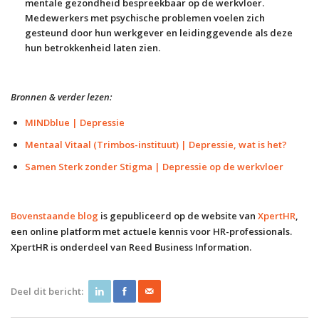
mentale gezondheid bespreekbaar op de werkvloer.
Medewerkers met psychische problemen voelen zich
gesteund door hun werkgever en leidinggevende als deze
hun betrokkenheid laten zien.
Bronnen & verder lezen:
MINDblue | Depressie
Mentaal Vitaal (Trimbos-instituut) | Depressie, wat is het?
Samen Sterk zonder Stigma | Depressie op de werkvloer
Bovenstaande blog
is gepubliceerd op de website van
XpertHR
,
een online platform met actuele kennis voor HR-professionals.
XpertHR is onderdeel van Reed Business Information.
Deel dit bericht: