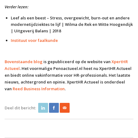
Verder lezen:
Leef als een beest – Stress, overgewicht, burn-out en andere
modernetijdziektes te lijf | Wilma de Rek en Witte Hoogendijk
| Uitgeverij Balans | 2018
Instituut voor faalkunde
Bovenstaande blog
is gepubliceerd op de website van
XpertHR
Actueel
. Het voormalige Penoactueel.nl heet nu XpertHR Actueel
en biedt online vakinformatie voor HR-professionals. Het laatste
nieuws, achtergrond en opinie. XpertHR Actueel is onderdeel
van
Reed Business Information
.
Deel dit bericht: