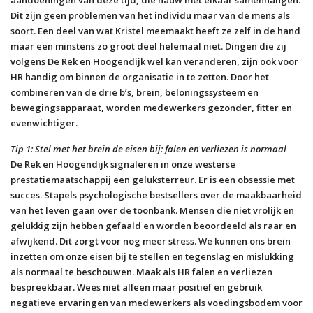
Dit zijn geen problemen van het individu maar van de mens als
soort. Een deel van wat Kristel meemaakt heeft ze zelf in de hand
maar een minstens zo groot deel helemaal niet. Dingen die zij
volgens De Rek en Hoogendijk wel kan veranderen, zijn ook voor
HR handig om binnen de organisatie in te zetten. Door het
combineren van de drie b’s, brein, beloningssysteem en
bewegingsapparaat, worden medewerkers gezonder, fitter en
evenwichtiger.
Tip 1: Stel met het brein de eisen bij: falen en verliezen is normaal
De Rek en Hoogendijk signaleren in onze westerse
prestatiemaatschappij een geluksterreur. Er is een obsessie met
succes. Stapels psychologische bestsellers over de maakbaarheid
van het leven gaan over de toonbank. Mensen die niet vrolijk en
gelukkig zijn hebben gefaald en worden beoordeeld als raar en
afwijkend. Dit zorgt voor nog meer stress. We kunnen ons brein
inzetten om onze eisen bij te stellen en tegenslag en mislukking
als normaal te beschouwen. Maak als HR falen en verliezen
bespreekbaar. Wees niet alleen maar positief en gebruik
negatieve ervaringen van medewerkers als voedingsbodem voor