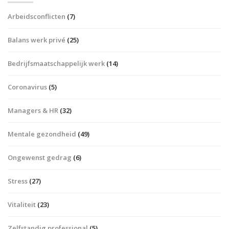
Arbeidsconflicten
(7)
Balans werk privé
(25)
Bedrijfsmaatschappelijk werk
(14)
Coronavirus
(5)
Managers & HR
(32)
Mentale gezondheid
(49)
Ongewenst gedrag
(6)
Stress
(27)
Vitaliteit
(23)
Zelfstandig professional
(5)