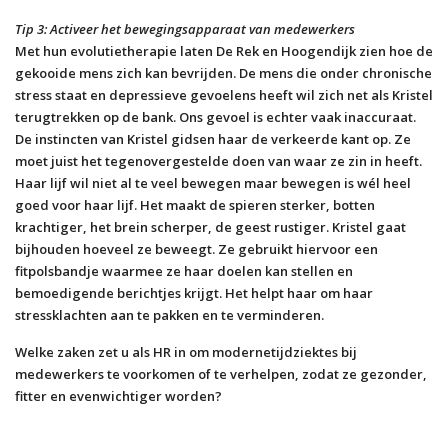
Tip 3: Activeer het bewegingsapparaat van medewerkers
Met hun evolutietherapie laten De Rek en Hoogendijk zien hoe de
gekooide mens zich kan bevrijden. De mens die onder chronische
stress staat en depressieve gevoelens heeft wil zich net als Kristel
terugtrekken op de bank. Ons gevoel is echter vaak inaccuraat.
De instincten van Kristel gidsen haar de verkeerde kant op. Ze
moet juist het tegenovergestelde doen van waar ze zin in heeft.
Haar lijf wil niet al te veel bewegen maar bewegen is wél heel
goed voor haar lijf. Het maakt de spieren sterker, botten
krachtiger, het brein scherper, de geest rustiger. Kristel gaat
bijhouden hoeveel ze beweegt. Ze gebruikt hiervoor een
fitpolsbandje waarmee ze haar doelen kan stellen en
bemoedigende berichtjes krijgt. Het helpt haar om haar
stressklachten aan te pakken en te verminderen.
Welke zaken zet u als HR in om modernetijdziektes bij
medewerkers te voorkomen of te verhelpen, zodat ze gezonder,
fitter en evenwichtiger worden?