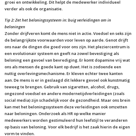
groei en ontwikkeling. Dit helpt de medewerker individueel
verder als ook de organisatie.
Tip 2: Zet het beloningssysteem in: buig verleidingen om in
beloningen
Zonder drijfveren komt de mens niet in actie. Voedsel en seks zijn
de belangrijkste voorwaarden voor leven op aarde. Genot drijft
ons naar de dingen die goed voor ons zijn. Het pleziercentrum is
een evolutionair systeem en geeft na zowel bevestiging als
beloning een gevoel van bevrediging. Er komt dopamine vrij wat
ons als mensen de goede kant op duwt. Het is zodoende een
nuttig overlevingsmechanisme. Er kleven echter twee kanten
aan. De mens is er in geslaagd dit lekkere gevoel ook kunstmatig
teweeg te brengen. Gebruik van sigaretten, alcohol, drugs,
ongezond voedsel en andere modernetijdverleidingen (zoals
social media) zijn schadelijk voor de gezondheid. Maar ons brein
kan met het beloningssysteem deze verleidingen ook omzetten
naar beloningen. Onderzoek als HR op welke manier
medewerkers worden gestimuleerd hun leefstijl te veranderen
op basis van beloning. Voor elk bedrijf is het zaak hierin de eigen
vorm te vinden.