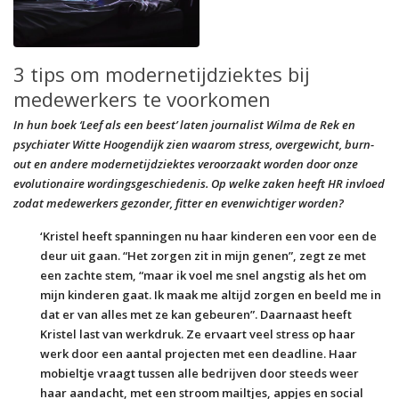
3 tips om modernetijdziektes bij
medewerkers te voorkomen
In hun boek ‘Leef als een beest’ laten journalist Wilma de Rek en
psychiater Witte Hoogendijk zien waarom stress, overgewicht, burn-
out en andere modernetijdziektes veroorzaakt worden door onze
evolutionaire wordingsgeschiedenis. Op welke zaken heeft HR invloed
zodat medewerkers gezonder, fitter en evenwichtiger worden?
‘Kristel heeft spanningen nu haar kinderen een voor een de
deur uit gaan. “Het zorgen zit in mijn genen”, zegt ze met
een zachte stem, “maar ik voel me snel angstig als het om
mijn kinderen gaat. Ik maak me altijd zorgen en beeld me in
dat er van alles met ze kan gebeuren”. Daarnaast heeft
Kristel last van werkdruk. Ze ervaart veel stress op haar
werk door een aantal projecten met een deadline. Haar
mobieltje vraagt tussen alle bedrijven door steeds weer
haar aandacht, met een stroom mailtjes, appjes en social