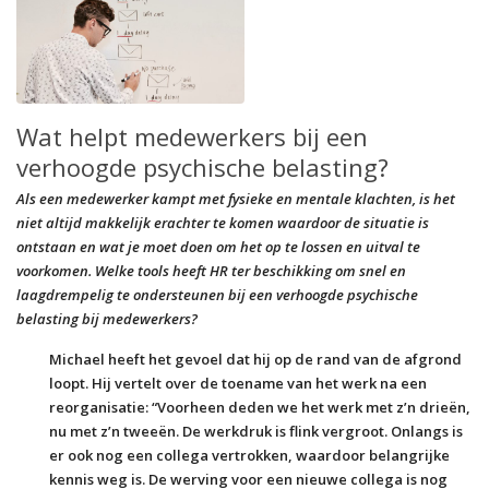
Wat helpt medewerkers bij een
verhoogde psychische belasting?
Als een medewerker kampt met fysieke en mentale klachten, is het
niet altijd makkelijk erachter te komen waardoor de situatie is
ontstaan en wat je moet doen om het op te lossen en uitval te
voorkomen. Welke tools heeft HR ter beschikking om snel en
laagdrempelig te ondersteunen bij een verhoogde psychische
belasting bij medewerkers?
Michael heeft het gevoel dat hij op de rand van de afgrond
loopt. Hij vertelt over de toename van het werk na een
reorganisatie: “Voorheen deden we het werk met z’n drieën,
nu met z’n tweeën. De werkdruk is flink vergroot. Onlangs is
er ook nog een collega vertrokken, waardoor belangrijke
kennis weg is. De werving voor een nieuwe collega is nog