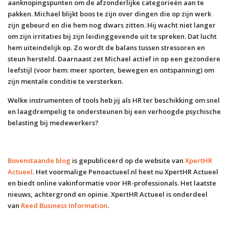
aanknopingspunten om de afzonderlijke categorieën aan te
pakken. Michael blijkt boos te zijn over dingen die op zijn werk
zijn gebeurd en die hem nog dwars zitten. Hij wacht niet langer
om zijn irritaties bij zijn leidinggevende uit te spreken. Dat lucht
hem uiteindelijk op. Zo wordt de balans tussen stressoren en
steun hersteld. Daarnaast zet Michael actief in op een gezondere
leefstijl (voor hem: meer sporten, bewegen en ontspanning) om
zijn mentale conditie te versterken.
Welke instrumenten of tools heb jij als HR ter beschikking om snel
en laagdrempelig te ondersteunen bij een verhoogde psychische
belasting bij medewerkers?
Bovenstaande blog
is gepubliceerd op de website van
XpertHR
Actueel
. Het voormalige Penoactueel.nl heet nu XpertHR Actueel
en biedt online vakinformatie voor HR-professionals. Het laatste
nieuws, achtergrond en opinie. XpertHR Actueel is onderdeel
van
Reed Business Information
.