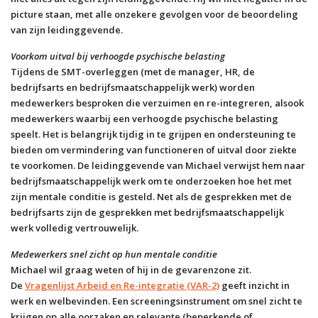
picture staan, met alle onzekere gevolgen voor de beoordeling
van zijn leidinggevende.
Voorkom uitval bij verhoogde psychische belasting
Tijdens de SMT-overleggen (met de manager, HR, de
bedrijfsarts en bedrijfsmaatschappelijk werk) worden
medewerkers besproken die verzuimen en re-integreren, alsook
medewerkers waarbij een verhoogde psychische belasting
speelt. Het is belangrijk tijdig in te grijpen en ondersteuning te
bieden om vermindering van functioneren of uitval door ziekte
te voorkomen. De leidinggevende van Michael verwijst hem naar
bedrijfsmaatschappelijk werk om te onderzoeken hoe het met
zijn mentale conditie is gesteld. Net als de gesprekken met de
bedrijfsarts zijn de gesprekken met bedrijfsmaatschappelijk
werk volledig vertrouwelijk.
Medewerkers snel zicht op hun mentale conditie
Michael wil graag weten of hij in de gevarenzone zit.
De
Vragenlijst Arbeid en Re-integratie (VAR-2)
geeft inzicht in
werk en welbevinden. Een screeningsinstrument om snel zicht te
krijgen op alle oorzaken en relevante (beperkende of