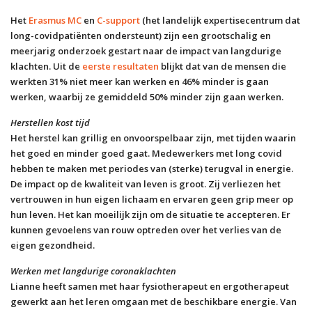
Het
Erasmus MC
en
C-support
(het landelijk expertisecentrum dat
long-covidpatiënten ondersteunt) zijn een grootschalig en
meerjarig onderzoek gestart naar de impact van langdurige
klachten. Uit de
eerste resultaten
blijkt dat van de mensen die
werkten 31% niet meer kan werken en 46% minder is gaan
werken, waarbij ze gemiddeld 50% minder zijn gaan werken.
Herstellen kost tijd
Het herstel kan grillig en onvoorspelbaar zijn, met tijden waarin
het goed en minder goed gaat. Medewerkers met long covid
hebben te maken met periodes van (sterke) terugval in energie.
De impact op de kwaliteit van leven is groot. Zij verliezen het
vertrouwen in hun eigen lichaam en ervaren geen grip meer op
hun leven. Het kan moeilijk zijn om de situatie te accepteren. Er
kunnen gevoelens van rouw optreden over het verlies van de
eigen gezondheid.
Werken met langdurige coronaklachten
Lianne heeft samen met haar fysiotherapeut en ergotherapeut
gewerkt aan het leren omgaan met de beschikbare energie. Van