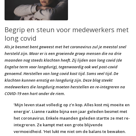
Begrip en steun voor medewerkers met
long covid
Als je besmet bent geweest met het coronavirus zul je meestal snel
hersteld zijn. Maar er is een groeiende groep mensen die na drie
maanden nog steeds klachten heeft. Zij lijden aan long covid (de
Engelse term voor langdurig), tegenwoordig ook wel post-covid
genoemd. Herstellen van long covid kost tijd. Soms veel tijd. De
klachten kunnen ernstig en langdurig zijn. Deze blog steekt
medewerkers die langdurig moeten herstellen en re-integreren na
COVID-19 een hart onder de riem.
‘Mijn leven staat volledig op z’n kop. Alles kost mij moeite en
energie’. Lianne raakte bijna een jaar geleden besmet met
het coronavirus. Enkele maanden geleden startte ze met re-
integreren. Ze kampt met een grote blijvende
vermoeidheid. ‘Het lukt me niet om de balans te bewaken.