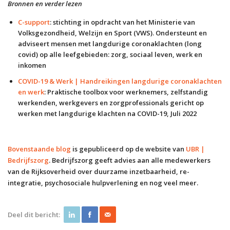
Bronnen en verder lezen
C-support
: stichting in opdracht van het Ministerie van
Volksgezondheid, Welzijn en Sport (VWS). Ondersteunt en
adviseert mensen met langdurige coronaklachten (long
covid) op alle leefgebieden: zorg, sociaal leven, werk en
inkomen
COVID-19 & Werk | Handreikingen langdurige coronaklachten
en werk
: Praktische toolbox voor werknemers, zelfstandig
werkenden, werkgevers en zorgprofessionals gericht op
werken met langdurige klachten na COVID-19, Juli 2022
Bovenstaande blog
is gepubliceerd op de website van
UBR |
Bedrijfszorg
. Bedrijfszorg geeft advies aan alle medewerkers
van de Rijksoverheid over duurzame inzetbaarheid, re-
integratie, psychosociale hulpverlening en nog veel meer.
Deel dit bericht: