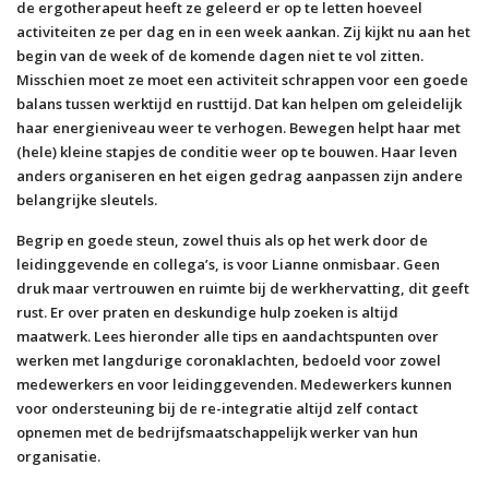
de ergotherapeut heeft ze geleerd er op te letten hoeveel
activiteiten ze per dag en in een week aankan. Zij kijkt nu aan het
begin van de week of de komende dagen niet te vol zitten.
Misschien moet ze moet een activiteit schrappen voor een goede
balans tussen werktijd en rusttijd. Dat kan helpen om geleidelijk
haar energieniveau weer te verhogen. Bewegen helpt haar met
(hele) kleine stapjes de conditie weer op te bouwen. Haar leven
anders organiseren en het eigen gedrag aanpassen zijn andere
belangrijke sleutels.
Begrip en goede steun, zowel thuis als op het werk door de
leidinggevende en collega’s, is voor Lianne onmisbaar. Geen
druk maar vertrouwen en ruimte bij de werkhervatting, dit geeft
rust. Er over praten en deskundige hulp zoeken is altijd
maatwerk. Lees hieronder alle tips en aandachtspunten over
werken met langdurige coronaklachten, bedoeld voor zowel
medewerkers en voor leidinggevenden. Medewerkers kunnen
voor ondersteuning bij de re-integratie altijd zelf contact
opnemen met de bedrijfsmaatschappelijk werker van hun
organisatie.